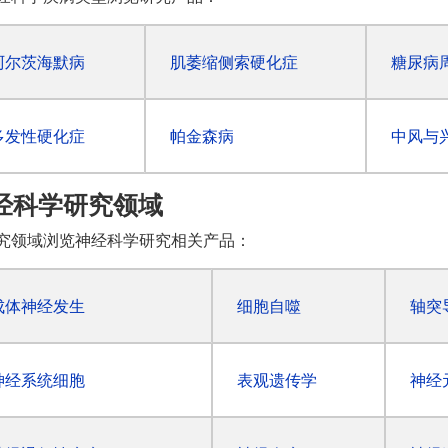
阿尔茨海默病
肌萎缩侧索硬化症
糖尿病
多发性硬化症
帕金森病
中风与
经科学研究领域
究领域浏览神经科学研究相关产品：
成体神经发生
细胞自噬
轴突
神经系统细胞
表观遗传学
神经