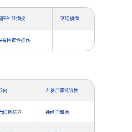
周围神经病变
亨廷顿病
兴奋性毒性损伤
导向
血脑屏障通透性
元细胞培养
神经干细胞