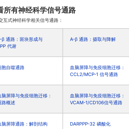
看所有神经科学信号通路
交互式神经科学相关信号通路：
A-β 通路：斑块形成与
A-β 通路：摄取与降解
APP 代谢
细胞自噬通路
血脑屏障与免疫细胞迁移：
CCL2/MCP-1 信号通路
血脑屏障与免疫细胞迁移：
血脑屏障与免疫细胞迁移：
通路概述
VCAM-1/CD106信号通路
血脑屏障通路：解剖结构
DARPPP-32 磷酸化