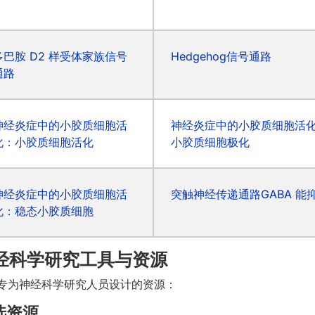
多巴胺 D2 样受体家族信号
Hedgehog信号通路
通路
神经炎症中的小胶质细胞活
神经炎症中的小胶质细胞活
化：小胶质细胞活化
小胶质细胞极化
神经炎症中的小胶质细胞活
突触神经传递通路GABA 能
化：稳态小胶质细胞
经科学研究工具与资源
专为神经科学研究人员设计的资源：
选资源