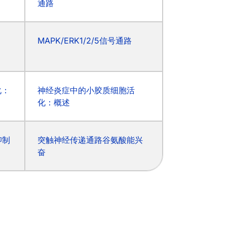
通路
MAPK/ERK1/2/5信号通路
化：
神经炎症中的小胶质细胞活
化：概述
抑制
突触神经传递通路谷氨酸能兴
奋