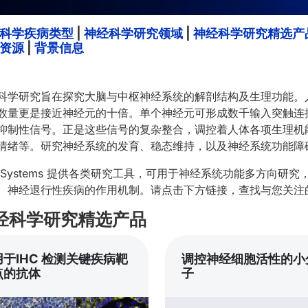
科学疾病类型
|
神经科学研究领域
|
神经科学研究精选产
资源
|
背景信息
科学研究旨在探究大脑与中枢神经系统的解剖结构及生理功能。人类
数量更是接近神经元的十倍。单个神经元可形成数千输入突触连
抑制性信号。正是这些信号的复杂整合，调控着人体各项生理机
情绪等。研究神经系统的发育、稳态维持，以及神经系统功能障
D Systems 提供各类研究工具，可用于神经系统功能多方向
、神经退行性疾病的作用机制。请点击下方链接，查找与您关注
经科学研究精选产品
用于IHC 检测关键疾病靶
调控神经细胞活性的小
点的抗体
子