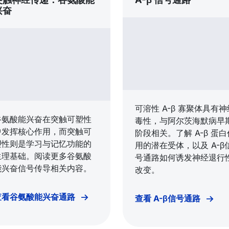
兴奋
可溶性 A-β 寡聚体具有神
谷氨酸能兴奋在突触可塑性
毒性，与阿尔茨海默病早
中发挥核心作用，而突触可
阶段相关。了解 A-β 蛋白
塑性则是学习与记忆功能的
用的潜在受体，以及 A-β
生理基础。阅读更多谷氨酸
号通路如何诱发神经退行
能兴奋信号传导相关内容。
改变。
查看谷氨酸能兴奋通路
查看 A-β信号通路