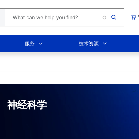
购
服务
技术资源
神经科学