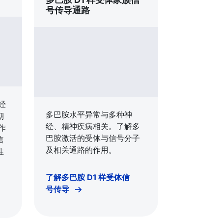
号传导通路
经
多巴胺水平异常与多种神
期
经、精神疾病相关。了解多
作
巴胺激活的受体与信号分子
信
及相关通路的作用。
性
了解多巴胺 D1 样受体信
号传导