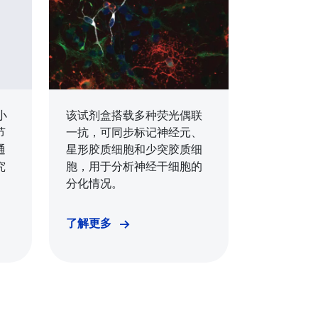
小
该试剂盒搭载多种荧光偶联
节
一抗，可同步标记神经元、
通
星形胶质细胞和少突胶质细
究
胞，用于分析神经干细胞的
分化情况。
了解更多