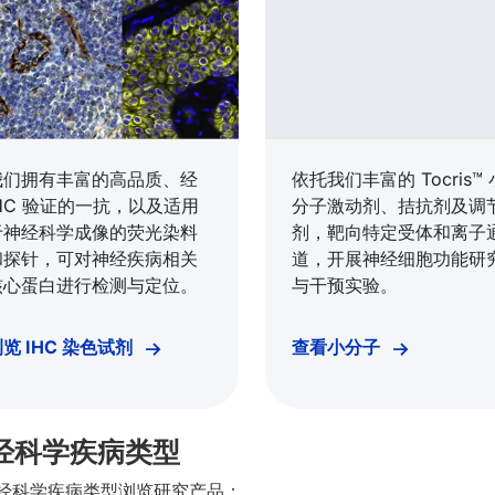
我们拥有丰富的高品质、经
依托我们丰富的 Tocris™ 
IHC 验证的一抗，以及适用
分子激动剂、拮抗剂及调
于神经科学成像的荧光染料
剂，靶向特定受体和离子
和探针，可对神经疾病相关
道，开展神经细胞功能研
核心蛋白进行检测与定位。
与干预实验。
览 IHC 染色试剂
查看小分子
经科学疾病类型
经科学疾病类型浏览研究产品：