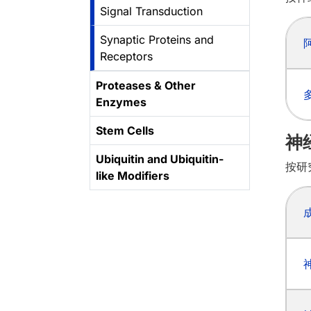
Signal Transduction
Synaptic Proteins and
Receptors
Proteases & Other
Enzymes
Stem Cells
神
Ubiquitin and Ubiquitin-
按研
like Modifiers