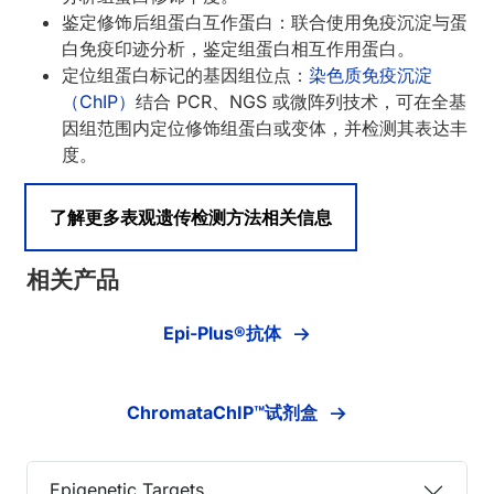
鉴定修饰后组蛋白互作蛋白：联合使用免疫沉淀与蛋
白免疫印迹分析，鉴定组蛋白相互作用蛋白。
定位组蛋白标记的基因组位点：
染色质免疫沉淀
（ChIP）
结合 PCR、NGS 或微阵列技术，可在全基
因组范围内定位修饰组蛋白或变体，并检测其表达丰
度。
了解更多表观遗传检测方法相关信息
相关产品
Epi-Plus®抗体
ChromataChIP™试剂盒
Epigenetic Targets