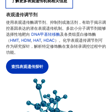
了解更多表观遗传机制相关信息
表观遗传调节剂
使用表观遗传酶调节剂、抑制剂或激活剂，有助于揭示调
控基因表达的潜在表观遗传机制。多款小分子调节剂能够
选择性地靶向
DNA甲基转移酶
及各类组蛋白修饰酶
（
HMT
,
HDM
,
HAT
,
HDAC
）。化学表观遗传调节剂可
作为研究探针，解析特定修饰酶在复杂转录调控过程中的
功能。
查找表观遗传探针