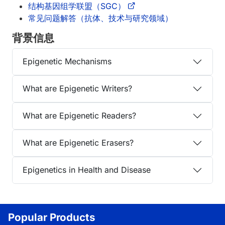
结构基因组学联盟（SGC）
常见问题解答（抗体、技术与研究领域）
背景信息
Epigenetic Mechanisms
What are Epigenetic Writers?
What are Epigenetic Readers?
What are Epigenetic Erasers?
Epigenetics in Health and Disease
Popular Products