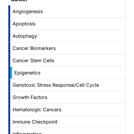
Angiogenesis
Apoptosis
Autophagy
Cancer Biomarkers
Cancer Stem Cells
Epigenetics
Genotoxic Stress Response/Cell Cycle
Growth Factors
Hematologic Cancers
Immune Checkpoint