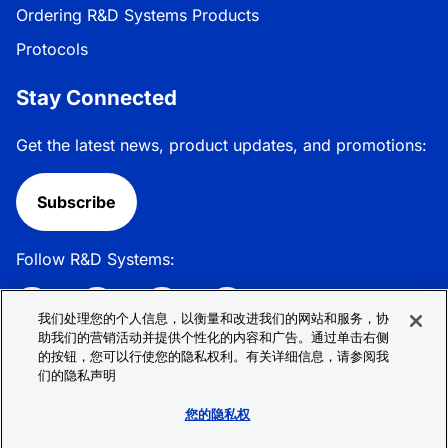
Ordering R&D Systems Products
Protocols
Stay Connected
Get the latest news, product updates, and promotions:
Subscribe
Follow R&D Systems:
我们处理您的个人信息，以衡量和改进我们的网站和服务，协
助我们的营销活动并提供个性化的内容和广告。通过单击右侧
的按钮，您可以行使您的隐私权利。有关详细信息，请参阅我
Privacy Policy
Cookie Policy
Terms &
们的隐私声明
Conditions
Cookie 偏好
Sitemap
您的隐私权
© 2026 R&D Systems, Inc. All Rights Reserved.