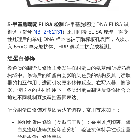
5-甲基胞嘧啶 ELISA 检测
5-甲基胞嘧啶 DNA ELISA 试
剂盒（货号
NBP2-62131
）采用间接 ELISA 原理，将变
性处理后的单链 DNA 样本包被于酶标板孔表面，依次加
入 5-mC 单克隆抗体、HRP 偶联二抗完成检测。
组蛋白修饰
染色质的翻译后修饰主要发生在组蛋白的氨基端“尾部”结
构域中。修饰后的组蛋白会影响染色质的结构及其与读取
器的相互作用，进而引发更多修饰反应。在写入器、擦除
器、读取器的协同作用下，各类组蛋白翻译后修饰组合会
通过不同机制直接调控基因表达。
研究组蛋白修饰对基因表达的调控，常用技术如下：
检测组蛋白修饰（类型与丰度）：采用斑点印迹、蛋
白免疫印迹等免疫印迹分析，验证抗体特异性或定量
分析组蛋白修饰丰度。