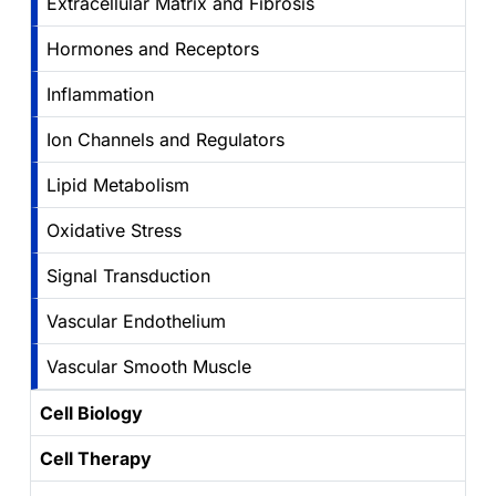
Extracellular Matrix and Fibrosis
Hormones and Receptors
Inflammation
Ion Channels and Regulators
Lipid Metabolism
Oxidative Stress
Signal Transduction
Vascular Endothelium
Vascular Smooth Muscle
Cell Biology
Cell Therapy