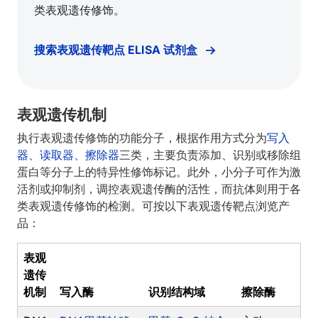
类表观遗传修饰。
搜索表观遗传靶点 ELISA 试剂盒
表观遗传机制
执行表观遗传修饰的功能分子，根据作用方式分为
写入
器、读取器、擦除器
三类，主要负责添加、识别或移除组
蛋白等分子上的特异性修饰标记。此外，小分子可作为激
活剂或抑制剂，调控表观遗传酶的活性，而抗体则用于各
类表观遗传修饰的检测。可按以下表观遗传靶点浏览产
品：
表观
遗传
机制
写入酶
识别结构域
擦除酶