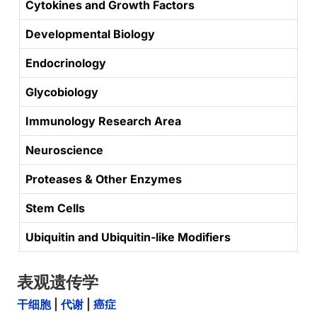
Cytokines and Growth Factors
Developmental Biology
Endocrinology
Glycobiology
Immunology Research Area
Neuroscience
Proteases & Other Enzymes
Stem Cells
Ubiquitin and Ubiquitin-like Modifiers
表观遗传学
干细胞
|
代谢
|
癌症