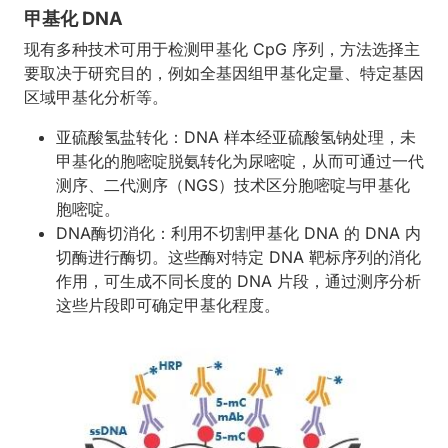
甲基化 DNA
现有多种技术可用于检测甲基化 CpG 序列，方法选择主
要取决于研究目的，例如全基因组甲基化定量、特定基因
区域甲基化分析等。
亚硫酸氢盐转化：DNA 样本经亚硫酸氢钠处理，未
甲基化的胞嘧啶脱氨转化为尿嘧啶，从而可通过一代
测序、二代测序（NGS）技术区分胞嘧啶与甲基化
胞嘧啶。
DNA酶切消化：利用不切割甲基化 DNA 的 DNA 内
切酶进行酶切。这些酶对特定 DNA 靶标序列的消化
作用，可生成不同长度的 DNA 片段，通过测序分析
这些片段即可确定甲基化程度。