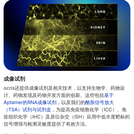
成像试剂
ocris还提供成像试剂及相关技术，以支持生物学、药物设
计、药物发现及药物开发方面的创新。这些包括
基于
Aptamer的RNA成像试剂
，以及我们的
酪胺信号放大
（TSA）试剂与试剂盒
，为提高免疫细胞化学（ICC）、免
疫组织化学（IHC）及原位杂交（ISH）应用中低丰度靶标的
信号增强与检测灵敏度提供了有效方法。