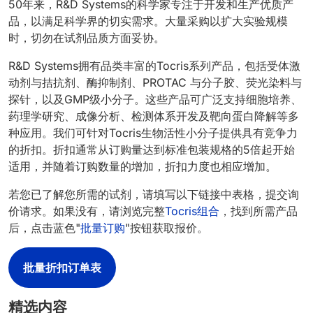
50年来，R&D Systems的科学家专注于开发和生产优质产
品，以满足科学界的切实需求。大量采购以扩大实验规模
时，切勿在试剂品质方面妥协。
R&D Systems拥有品类丰富的Tocris系列产品，包括受体激
动剂与拮抗剂、酶抑制剂、PROTAC 与分子胶、荧光染料与
探针，以及GMP级小分子。这些产品可广泛支持细胞培养、
药理学研究、成像分析、检测体系开发及靶向蛋白降解等多
种应用。我们可针对Tocris生物活性小分子提供具有竞争力
的折扣。折扣通常从订购量达到标准包装规格的5倍起开始
适用，并随着订购数量的增加，折扣力度也相应增加。
若您已了解您所需的试剂，请填写以下链接中表格，提交询
价请求。如果没有，请浏览完整
Tocris组合
，找到所需产品
后，点击蓝色"
批量订购
"按钮获取报价。
批量折扣订单表
精选内容