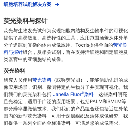
细胞培养试剂解决方案
荧光染料与探针
荧光与生物发光试剂为实现细胞内结构及生物事件的可视化
提供了高灵敏度、高选择性的工具，应用范围涵盖从体外单
分子追踪到复杂的体内成像应用。Tocris提供全面的
荧光染
料与探针
组合，及相关试剂，旨在支持活细胞和固定细胞及
类器官中的亚细胞结构成像。
荧光染料
研究人员使用
荧光染料
（或称荧光团），能够借助先进的成
像应用场景，识别、探测特定的生物分子并实现可视化。我
®
们我们的荧光染料包括
Janelia Fluor
染料
，这些染料明亮
且光稳定，适用于广泛的应用场景，包括PALM和SMLM等
超分辨率显微镜技术。我们我们的产品组合还包括近红外范
围内的新型荧光染料，可用于深层组织及活体成像研究。我
们提供一系列全面的金标准染料，可满足您的成像需求。