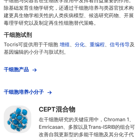
干细胞与类器官在生物医学应用中发挥着日益重要的作用。
除基础发育生物学研究，还通过干细胞培养与类器官技术构
建更具生物学相关性的人类疾病模型、候选研究药物、开展
毒理学研究以及制定再生性细胞替代策略。
干细胞试剂
Tocris可提供用于干细胞
增殖
、
分化
、
重编程
、
信号传导
及
基因编辑的小分子与肽试剂。
干细胞产品
干细胞培养小分子
CEPT混合物
在干细胞研究的关键应用中，Chroman 1、
Emricasan、多胺以及Trans-ISRIB的组合可
改善自我更新型的多能干细胞及其分化子代