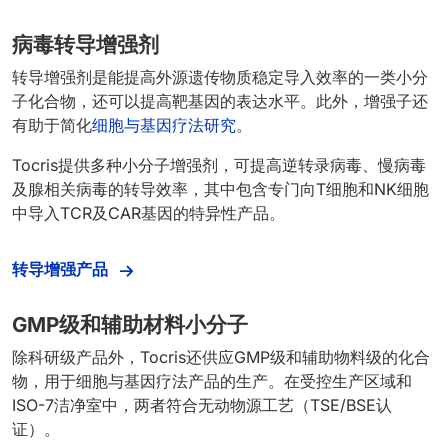
病毒转导增强剂
转导增强剂是能提高外源遗传物质稳定导入效率的一类小分
子化合物，还可以提高靶基因的表达水平。此外，增强子还
有助于简化
细胞与基因疗法研究
。
Tocris提供多种小分子增强剂，可提高逆转录病毒、慢病毒
及腺相关病毒的转导效率，其中包含专门向T细胞和NK细胞
中导入TCR及CAR基因的特异性产品。
转导增强产品
GMP级和辅助材料小分子
除科研级产品外，Tocris还供应GMP级和辅助物料级的化合
物，用于细胞与基因疗法产品的生产。在受控生产区域和
ISO-7洁净室中，两者符合无动物源工艺（TSE/BSE认
证）。