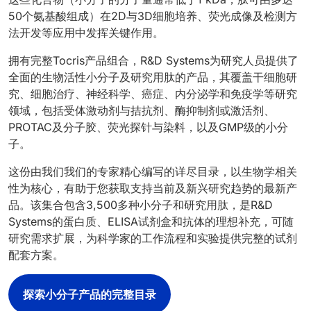
50个氨基酸组成）在2D与3D细胞培养、荧光成像及检测方
法开发等应用中发挥关键作用。
拥有完整Tocris产品组合，R&D Systems为研究人员提供了
全面的生物活性小分子及研究用肽的产品，其覆盖干细胞研
究、细胞治疗、神经科学、癌症、内分泌学和免疫学等研究
领域，包括受体激动剂与拮抗剂、酶抑制剂或激活剂、
PROTAC及分子胶、荧光探针与染料，以及GMP级的小分
子。
这份由我们我们的专家精心编写的详尽目录，以生物学相关
性为核心，有助于您获取支持当前及新兴研究趋势的最新产
品。该集合包含3,500多种小分子和研究用肽，是R&D
Systems的蛋白质、ELISA试剂盒和抗体的理想补充，可随
研究需求扩展，为科学家的工作流程和实验提供完整的试剂
配套方案。
探索小分子产品的完整目录