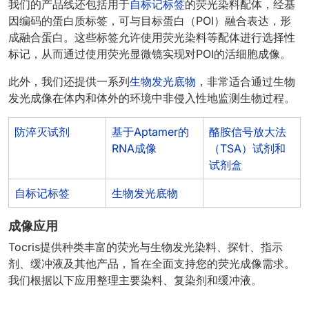
我们的产品线还包括用于
自标记标签
的荧光染料配体，经基
因编码的蛋白质标签，可与目标蛋白（POI）融合表达，形
成融合蛋白。这些标签允许使用荧光染料等配体进行选择性
标记，从而通过使用荧光显微镜实现对POI的活细胞成像。
此外，我们还提供一系列
生物发光底物
，非常适合通过生物
发光成像在体内和体外的环境中非侵入性地监测生物过程。
防淬灭试剂
基于Aptamer的
酪胺信号放大法
RNA成像
（TSA）试剂和
试剂盒
自标记标签
生物发光底物
成像应用
Tocris提供种类丰富的荧光与生物发光染料、探针、指示
剂、缓冲液及其他产品，旨在全面支持您的荧光成像需求。
我们根据以下应用整理主要染料、复染剂和缓冲液。